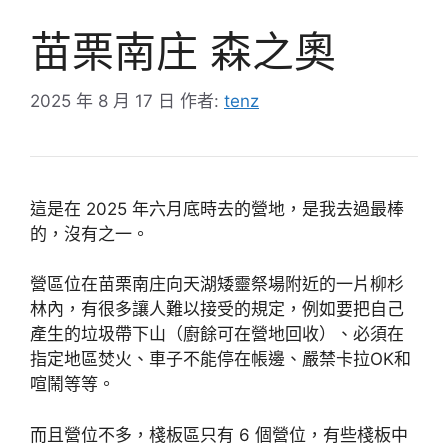
苗栗南庄 森之奧
2025 年 8 月 17 日
作者:
tenz
這是在 2025 年六月底時去的營地，是我去過最棒
的，沒有之一。
營區位在苗栗南庄向天湖矮靈祭場附近的一片柳杉
林內，有很多讓人難以接受的規定，例如要把自己
產生的垃圾帶下山（廚餘可在營地回收）、必須在
指定地區焚火、車子不能停在帳邊、嚴禁卡拉OK和
喧鬧等等。
而且營位不多，棧板區只有 6 個營位，有些棧板中