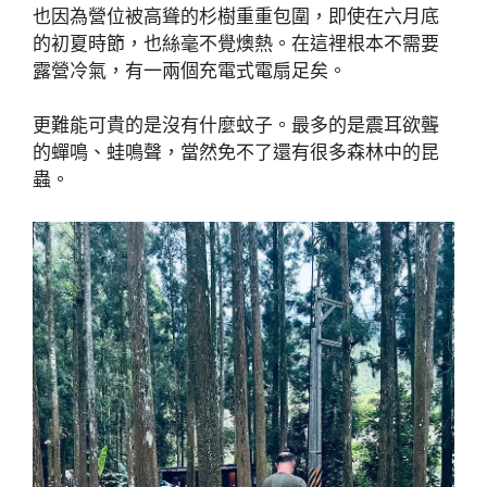
也因為營位被高聳的杉樹重重包圍，即使在六月底
的初夏時節，也絲毫不覺燠熱。在這裡根本不需要
露營冷氣，有一兩個充電式電扇足矣。
更難能可貴的是沒有什麼蚊子。最多的是震耳欲聾
的蟬鳴、蛙鳴聲，當然免不了還有很多森林中的昆
蟲。