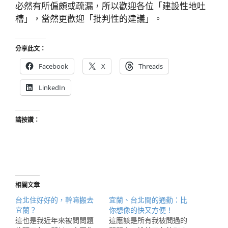
必然有所偏頗或疏漏，所以歡迎各位「建設性地吐
槽」，當然更歡迎「批判性的建議」。
分享此文：
Facebook
X
Threads
LinkedIn
請按讚：
相關文章
台北住好好的，幹嘛搬去
宜蘭、台北間的通勤：比
宜蘭？
你想像的快又方便！
這也是我近年來被問問題
這應該是所有我被問過的