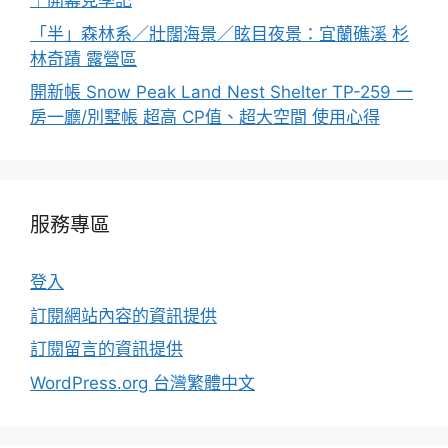
｜開幕見學記
「半」森林系／壯闊海景／眩目夜景：宜蘭礁溪 杉
林奇蹟 露營區
開新帳 Snow Peak Land Nest Shelter TP-259 一
房一廳/別墅帳 超高 CP值、超大空間 使用心得
服務專區
登入
訂閱網站內容的資訊提供
訂閱留言的資訊提供
WordPress.org 台灣繁體中文