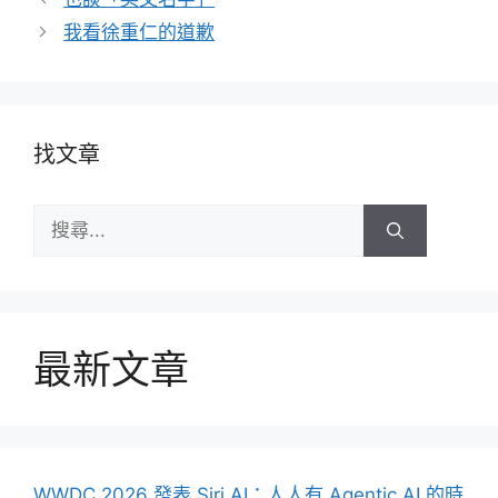
我看徐重仁的道歉
找文章
搜
尋:
最新文章
WWDC 2026 發表 Siri AI：人人有 Agentic AI 的時