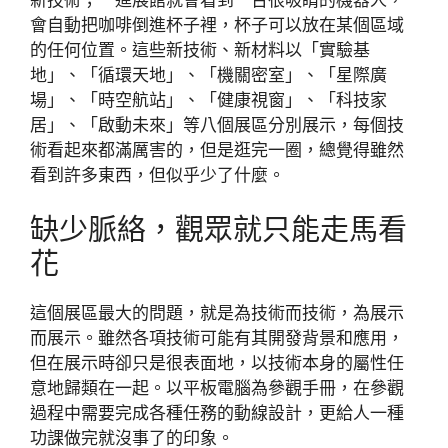
會自動把咖啡倒進杯子裡，杯子可以放在某個區域
的任何位置。這些新技術、新材料以「實驗基
地」、「循環天地」、「機關密室」、「星際廣
場」、「時空航站」、「健康視窗」、「科技家
居」、「啟動未來」等八個展區分別展示，每個技
術看起來都滿厲害的，但是逛完一圈，總覺得雖然
看到許多東西，但似乎少了什麼。
缺少脈絡，觀眾就只能走馬看
花
這個展區最大的問題，就是為技術而技術，為展示
而展示。雖然各項技術可能有其開發背景和應用，
但在展示時卻只是很表面地，以技術本身的屬性任
意地歸類在一起。以平板電腦為參觀手冊，在參觀
過程中需要完成各種任務的動線設計，更給人一種
功課做完就沒事了的印象。