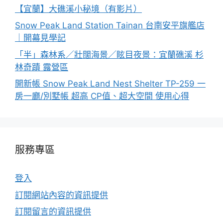
【宜蘭】大礁溪小秘境（有影片）
Snow Peak Land Station Tainan 台南安平旗艦店
｜開幕見學記
「半」森林系／壯闊海景／眩目夜景：宜蘭礁溪 杉
林奇蹟 露營區
開新帳 Snow Peak Land Nest Shelter TP-259 一
房一廳/別墅帳 超高 CP值、超大空間 使用心得
服務專區
登入
訂閱網站內容的資訊提供
訂閱留言的資訊提供