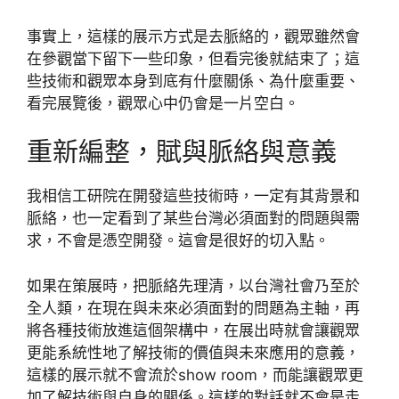
事實上，這樣的展示方式是去脈絡的，觀眾雖然會
在參觀當下留下一些印象，但看完後就結束了；這
些技術和觀眾本身到底有什麼關係、為什麼重要、
看完展覽後，觀眾心中仍會是一片空白。
重新編整，賦與脈絡與意義
我相信工研院在開發這些技術時，一定有其背景和
脈絡，也一定看到了某些台灣必須面對的問題與需
求，不會是憑空開發。這會是很好的切入點。
如果在策展時，把脈絡先理清，以台灣社會乃至於
全人類，在現在與未來必須面對的問題為主軸，再
將各種技術放進這個架構中，在展出時就會讓觀眾
更能系統性地了解技術的價值與未來應用的意義，
這樣的展示就不會流於show room，而能讓觀眾更
加了解技術與自身的關係。這樣的對話就不會是走