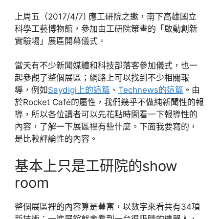
上周五（2017/4/7) 應工研院之邀，南下高雄國立
科學工藝博物館，參加由工研院策畫的「啟動創新
實驗場」展區開幕儀式。
當天有不少新聞媒體和科技部落客參加儀式，也一
起參觀了整個展區；網路上可以找到不少相關報
導，例如
Saydigi上的這篇
、
Technews的這篇
。由
於Rocket Café的屬性，我們幾乎不做純新聞性的報
導，所以各位讀者可以先花點時間看一下報導性的
內容，了解一下展區裡有些什麼。下面我要寫的，
是比較評論性的內容。
基本上只是工研院的show
room
整個展區裡的內容算是豐富，以數字來看共有34項
新技術；一進展館就會看到一台很吸睛的機器人，