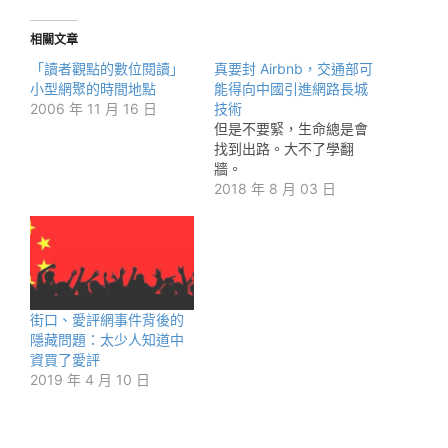
相關文章
「讀者觀點的數位閱讀」
真要封 Airbnb，交通部可
小型網聚的時間地點
能得向中國引進網路長城
2006 年 11 月 16 日
技術
但是不要緊，生命總是會
找到出路。大不了學翻
牆。
2018 年 8 月 03 日
街口、愛評網事件背後的
隱藏問題：太少人知道中
資買了愛評
2019 年 4 月 10 日