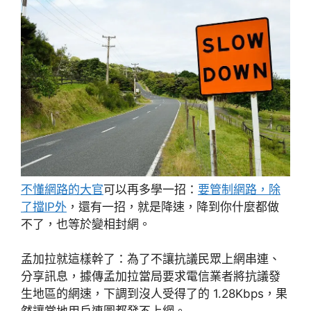
不懂網路的大官
可以再多學一招：
要管制網路，除
了擋IP外
，還有一招，就是降速，降到你什麼都做
不了，也等於變相封網。
孟加拉就這樣幹了：為了不讓抗議民眾上網串連、
分享訊息，據傳孟加拉當局要求電信業者將抗議發
生地區的網速，下調到沒人受得了的 1.28Kbps，果