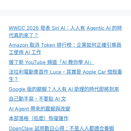
WWDC 2026 發表 Siri AI：人人有 Agentic AI 的時
代真的來了？
Amazon 取消 Token 排行榜：企業如何正確引導員
工使用 AI 工作
做了新 YouTube 頻道「AI 教你學 AI」
法拉利電動車首作 Luce，其實是 Apple Car 借殼重
生？
Google 版的龍蝦？人人有 AI 助理的時代即將到來
自己動手寫，不要貼 AI 文
AI Agent 帶來的震撼與改變
本部落格（低度）恢復運作
OpenClaw 試用數日心得：不是人人都適合養蝦