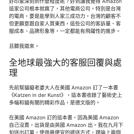
好印象深刻到什麼程度呢？好到讓我覺得 Amazon
這家公司根本就瘋了，其他電商公司，特別是台灣
的電商，要是能學到人家三成功力，台灣的顧客不
但更願意跟自家人買東西，這些公司的客訴量、客
服成本、品牌形象等，一定都能有飛躍性的進步。
且聽我道來。
全地球最強大的客服回覆與處
理
先前幫貓癡老婆大人在美國 Amazon 訂了一本書
《Katzen in der Kunst》，這本書收錄了藝術史上
多幅和貓有關的精彩作品，是德文版的。
在美國 Amazon 訂的這本書，因為美國 Amazon
自己沒賣，出貨是由英國 Amazon 出。我在九月下
旬送出訂單，使用最便宜的遞送方式，理論上兩個