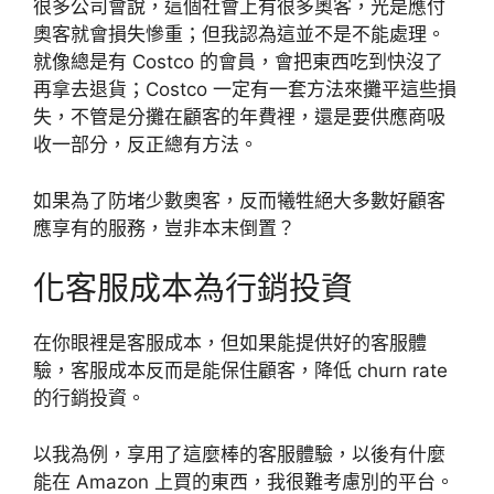
很多公司會說，這個社會上有很多奧客，光是應付
奧客就會損失慘重；但我認為這並不是不能處理。
就像總是有 Costco 的會員，會把東西吃到快沒了
再拿去退貨；Costco 一定有一套方法來攤平這些損
失，不管是分攤在顧客的年費裡，還是要供應商吸
收一部分，反正總有方法。
如果為了防堵少數奧客，反而犧牲絕大多數好顧客
應享有的服務，豈非本末倒置？
化客服成本為行銷投資
在你眼裡是客服成本，但如果能提供好的客服體
驗，客服成本反而是能保住顧客，降低 churn rate
的行銷投資。
以我為例，享用了這麼棒的客服體驗，以後有什麼
能在 Amazon 上買的東西，我很難考慮別的平台。