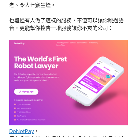
老、令人七竅生煙。
也難怪有人做了這樣的服務，不但可以讓你跳過語
音，更能幫你控告一堆服務讓你不爽的公司：
DoNotPay
。