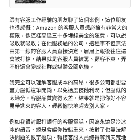
跟有客服工作經驗的朋友聊了這個案例，這位朋友
也很感慨：Amazon 的客服人員想必擁有非常大的
權限，像這樣高達三十多塊錢美金的運費，可以說
吸收就吸收；在他服務過的公司，這種事不但無法
由第一線的客服人員直接決定，層層上報後往往還
會被打槍，結果就是客服人員被罵、顧客不爽，弄
不好還會變成社群或媒體公關危機。
我完全可以理解客服成本的高昂，很多公司都想要
盡力壓低這筆開銷，以免過度侵蝕利潤；但壓低的
太過分，客服品質變得太差，結果就是把你好不容
易帶進來的客人，輕鬆愉快地趕去別人家。
例如我很討厭打銀行的客服電話，因為永遠是冷冰
冰的語音、總是會讓你按錯重來，按對了也無法解
決問題的數字選項、轉接客服人員總得等到天荒地