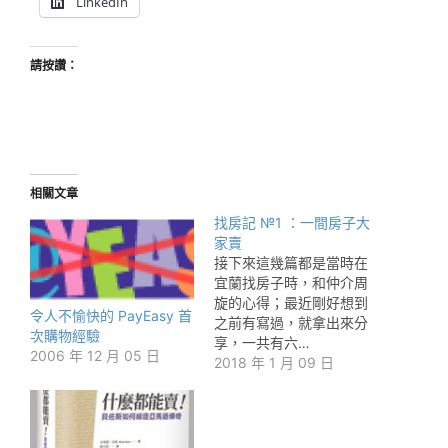
LinkedIn
請按讚：
相關文章
找房記 №1 ：一間房子大
家賣
接下來這幾篇都是當時在
宜蘭找房子時，和仲介周
旋的心得；最近剛好想到
令人不愉快的 PayEasy 首
之前有寫過，就拿出來分
次購物經驗
享，一共有六…
2006 年 12 月 05 日
2018 年 1 月 09 日