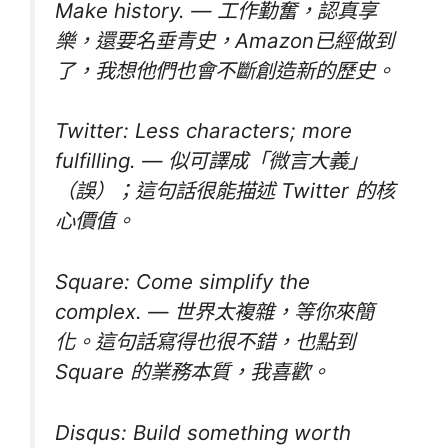
Make history. — 工作勤奮，認真享
樂，還要名垂青史，Amazon已經做到
了，我想他們也會不斷創造新的歷史。
Twitter: Less characters; more
fulfilling. — 似可譯成「微言大義」
（誤）；這句話很能描述 Twitter 的核
心價值。
Square: Come simplify the
complex. — 世界太複雜，等你來簡
化。這句話寫得也很不錯，也點到
Square 的業務本質，我喜歡。
Disqus: Build something worth