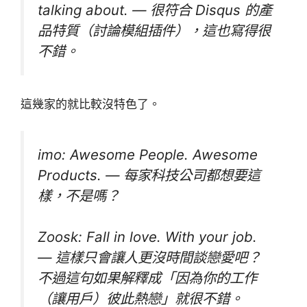
talking about. — 很符合 Disqus 的產
品特質（討論模組插件），這也寫得很
不錯。
這幾家的就比較沒特色了。
imo: Awesome People. Awesome
Products. — 每家科技公司都想要這
樣，不是嗎？
Zoosk: Fall in love. With your job.
— 這樣只會讓人更沒時間談戀愛吧？
不過這句如果解釋成「因為你的工作
（讓用戶）彼此熱戀」就很不錯。