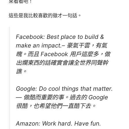
來看看吧！
這些是我比較喜歡的徵才一句話。
Facebook: Best place to build &
make an impact.– 豪氣干雲，有氣
魄。而且 Facebook 用戶這麼多，做
出爛東西的話確實會讓全世界同聲幹
譙。
Google: Do cool things that matter.
— 做酷而重要的事。過去的 Google
很酷，也希望他們一直酷下去。
Amazon: Work hard. Have fun.