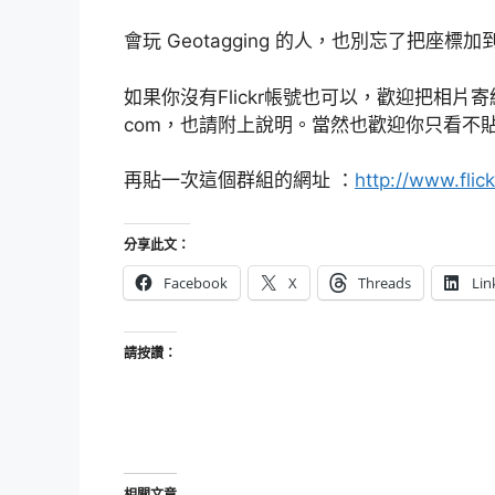
會玩 Geotagging 的人，也別忘了把
如果你沒有Flickr帳號也可以，歡迎把相片寄給我，我
com，也請附上說明。當然也歡迎你只看不
再貼一次這個群組的網址 ：
http://www.fli
分享此文：
Facebook
X
Threads
Lin
請按讚：
相關文章