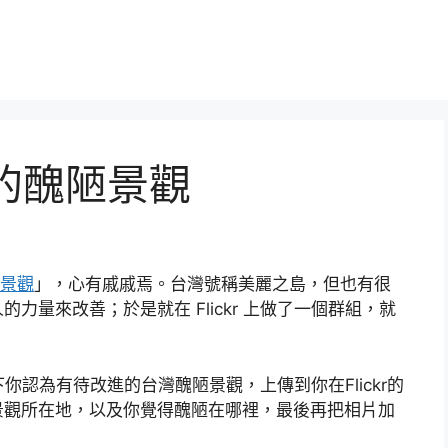
灣的醜陋景觀
陋景觀
」，心有戚戚焉。台灣號稱美麗之島，但也有很
量來改善；於是就在 Flickr 上做了一個群組，就
拍下你認為有待改進的台灣醜陋景觀，上傳到你在Flickr的
景觀所在地，以及你覺得醜陋在哪裡，最後再把相片加