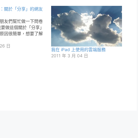
：關於「分享」的網友
朋友們幫忙做一下問卷
我要做這個關於「分享」
原因很簡單，想要了解
 26 日
我在 iPad 上使用的雲端服務
2011 年 3 月 04 日