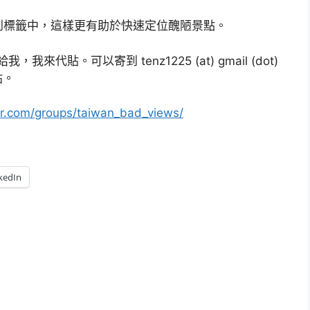
座標加到標籤中，這樣更有助於快速定位醜陋景點。
來代貼。可以寄到 tenz1225 (at) gmail (dot)
貼。
ckr.com/groups/taiwan_bad_views/
kedIn